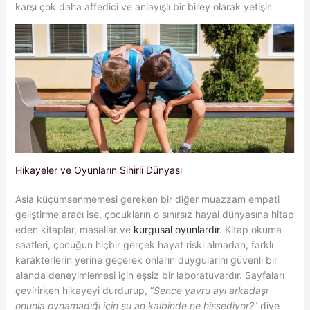
karşı çok daha affedici ve anlayışlı bir birey olarak yetişir.
Hikayeler ve Oyunların Sihirli Dünyası
Asla küçümsenmemesi gereken bir diğer muazzam empati
geliştirme aracı ise, çocukların o sınırsız hayal dünyasına hitap
eden kitaplar, masallar ve
kurgusal oyunlardır
. Kitap okuma
saatleri, çocuğun hiçbir gerçek hayat riski almadan, farklı
karakterlerin yerine geçerek onların duygularını güvenli bir
alanda deneyimlemesi için eşsiz bir laboratuvardır. Sayfaları
çevirirken hikayeyi durdurup, “
Sence yavru ayı arkadaşı
onunla oynamadığı için şu an kalbinde ne hissediyor?
” diye