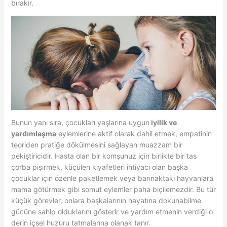
bırakır.
Bunun yanı sıra, çocukları yaşlarına uygun
iyilik ve
yardımlaşma
eylemlerine aktif olarak dahil etmek, empatinin
teoriden pratiğe dökülmesini sağlayan muazzam bir
pekiştiricidir. Hasta olan bir komşunuz için birlikte bir tas
çorba pişirmek, küçülen kıyafetleri ihtiyacı olan başka
çocuklar için özenle paketlemek veya barınaktaki hayvanlara
mama götürmek gibi somut eylemler paha biçilemezdir. Bu tür
küçük görevler, onlara başkalarının hayatına dokunabilme
gücüne sahip olduklarını gösterir ve yardım etmenin verdiği o
derin içsel huzuru tatmalarına olanak tanır.