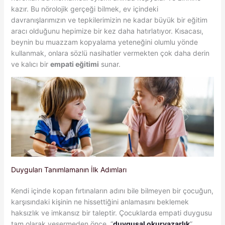
kazır. Bu nörolojik gerçeği bilmek, ev içindeki
davranışlarımızın ve tepkilerimizin ne kadar büyük bir eğitim
aracı olduğunu hepimize bir kez daha hatırlatıyor. Kısacası,
beynin bu muazzam kopyalama yeteneğini olumlu yönde
kullanmak, onlara sözlü nasihatler vermekten çok daha derin
ve kalıcı bir
empati eğitimi
sunar.
Duyguları Tanımlamanın İlk Adımları
Kendi içinde kopan fırtınaların adını bile bilmeyen bir çocuğun,
karşısındaki kişinin ne hissettiğini anlamasını beklemek
haksızlık ve imkansız bir taleptir. Çocuklarda empati duygusu
tam olarak yeşermeden önce, “
duygusal okuryazarlık
”