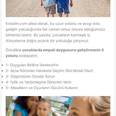
Evladim.com ailesi olarak, bu uzun soluklu ve sevgi dolu
gelişim yolculuğunda her zaman omuz omuza olduğumuzu
bilmenizi isteriz. Bu yazıda, çocukların karmaşık iç
dünyalarına doğru sıcacık bir yolculuğa çıkıyoruz.
Öncelikle
çocuklarda empati duygusunu geliştirmenin 5
yolunu
sıralayalım:
1- Duyguları Birlikte İsimlendirin
2- Ayna Nöronları Harekete Geçirin (Rol Model Olun)
3- Düşündüren Sorular Sorun
4- İyilik ve Yardımlaşma Görevleri Verin
5- Masalların ve Oyunların Gücünü Kullanın