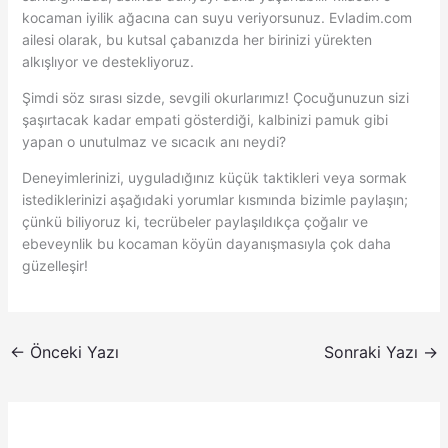
kocaman iyilik ağacına can suyu veriyorsunuz. Evladim.com
ailesi olarak, bu kutsal çabanızda her birinizi yürekten
alkışlıyor ve destekliyoruz.
Şimdi söz sırası sizde, sevgili okurlarımız! Çocuğunuzun sizi
şaşırtacak kadar empati gösterdiği, kalbinizi pamuk gibi
yapan o unutulmaz ve sıcacık anı neydi?
Deneyimlerinizi, uyguladığınız küçük taktikleri veya sormak
istediklerinizi aşağıdaki yorumlar kısmında bizimle paylaşın;
çünkü biliyoruz ki, tecrübeler paylaşıldıkça çoğalır ve
ebeveynlik bu kocaman köyün dayanışmasıyla çok daha
güzelleşir!
←
Önceki Yazı
Sonraki Yazı
→