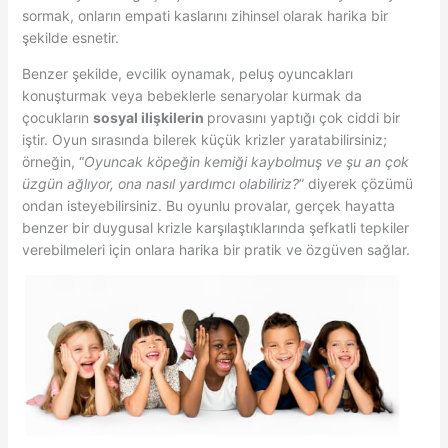
sormak, onların empati kaslarını zihinsel olarak harika bir
şekilde esnetir.
Benzer şekilde, evcilik oynamak, peluş oyuncakları
konuşturmak veya bebeklerle senaryolar kurmak da
çocukların
sosyal ilişkilerin
provasını yaptığı çok ciddi bir
iştir. Oyun sırasında bilerek küçük krizler yaratabilirsiniz;
örneğin, “
Oyuncak köpeğin kemiği kaybolmuş ve şu an çok
üzgün ağlıyor, ona nasıl yardımcı olabiliriz?
” diyerek çözümü
ondan isteyebilirsiniz. Bu oyunlu provalar, gerçek hayatta
benzer bir duygusal krizle karşılaştıklarında şefkatli tepkiler
verebilmeleri için onlara harika bir pratik ve özgüven sağlar.