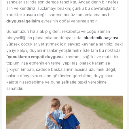
sahneler aslında son derece tanıdıktır. Ancak derin bir nefes
alın ve kendinizi suçlamayı bırakın; çünkü bu davranışlar bir
karakter kusuru değil, sadece henüz tamamlanmamış bir
duygusal gelişim
evresinin doğal yansımalarıdır.
Günümüzün hızla akıp giden, rekabetçi ve çoğu zaman
bireyselliği ön plana çıkaran dünyasında,
akademik başarısı
yüksek çocuklar yetiştirmek için sayısız kaynağa sahibiz; peki
ya iyi kalpli, duyarlı insanlar yetiştirmek? İşte tam bu noktada
“
çocuklarda empati duygusu
” kavramı, sağlıklı ve mutlu bir
toplum inşa etmenin en temel yapı taşı olarak karşımıza
çıkıyor. Empati, sadece başkalarının acısına üzülmek değil,
onların dünyasını onların gözünden görebilme, duygularını
kalpte hissedebilme ve buna şefkatle tepki verebilme
sanatıdır.