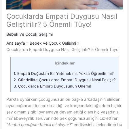
Çocuklarda Empati Duygusu Nasıl
Geliştirilir? 5 Önemli Tüyo!
Bebek ve Çocuk Gelişimi
Ana sayfa
Bebek ve Çocuk Gelişimi
Çocuklarda Empati Duygusu Nasıl Geliştirilir? 5 Önemli Tüyo!
İçindekiler
1.
Empati Doğuştan Bir Yetenek mi, Yoksa Öğrenilir mi?
2.
Gündelikte Çocuklarda Empati Duygusu Nasıl Pekişir?
3.
Çocuklarda Empati Duygusunun Önemi!
Parkta oynarken çocuğunuzun bir başka arkadaşının elinden
oyuncağını aniden çekip aldığı ve karşısındaki ağlarken hiçbir
şey olmamış gibi oynamaya devam ettiği o anı hiç yaşadınız
mı? Ebeveynlik serüveninde pek çoğumuzun içini cız ettiren,
“
Acaba çocuğum bencil mi oluyor?
” endişesini alevlendiren bu