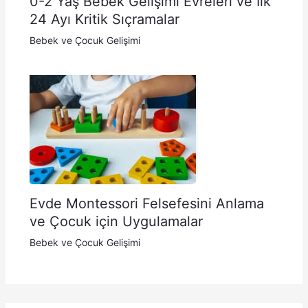
0-2 Yaş Bebek Gelişimi Evreleri ve İlk
24 Ayı Kritik Sıçramalar
Bebek ve Çocuk Gelişimi
Evde Montessori Felsefesini Anlama
ve Çocuk için Uygulamalar
Bebek ve Çocuk Gelişimi