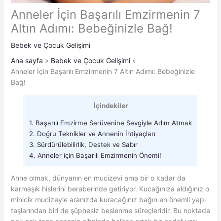
Anneler İçin Başarılı Emzirmenin 7
Altın Adımı: Bebeğinizle Bağ!
Bebek ve Çocuk Gelişimi
Ana sayfa
Bebek ve Çocuk Gelişimi
Anneler İçin Başarılı Emzirmenin 7 Altın Adımı: Bebeğinizle
Bağ!
İçindekiler
1.
Başarılı Emzirme Serüvenine Sevgiyle Adım Atmak
2.
Doğru Teknikler ve Annenin İhtiyaçları
3.
Sürdürülebilirlik, Destek ve Sabır
4.
Anneler için Başarılı Emzirmenin Önemi!
Anne olmak, dünyanın en mucizevi ama bir o kadar da
karmaşık hislerini beraberinde getiriyor. Kucağınıza aldığınız o
minicik mucizeyle aranızda kuracağınız bağın en önemli yapı
taşlarından biri de şüphesiz beslenme süreçleridir. Bu noktada