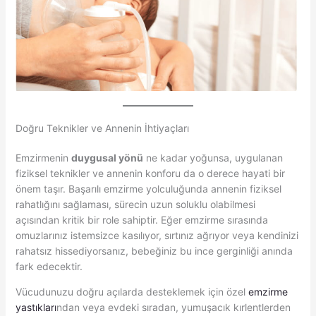
Doğru Teknikler ve Annenin İhtiyaçları
Emzirmenin
duygusal yönü
ne kadar yoğunsa, uygulanan
fiziksel teknikler ve annenin konforu da o derece hayati bir
önem taşır. Başarılı emzirme yolculuğunda annenin fiziksel
rahatlığını sağlaması, sürecin uzun soluklu olabilmesi
açısından kritik bir role sahiptir. Eğer emzirme sırasında
omuzlarınız istemsizce kasılıyor, sırtınız ağrıyor veya kendinizi
rahatsız hissediyorsanız, bebeğiniz bu ince gerginliği anında
fark edecektir.
Vücudunuzu doğru açılarda desteklemek için özel
emzirme
yastıkları
ndan veya evdeki sıradan, yumuşacık kırlentlerden