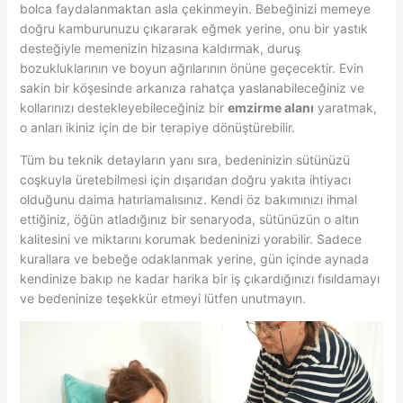
bolca faydalanmaktan asla çekinmeyin. Bebeğinizi memeye
doğru kamburunuzu çıkararak eğmek yerine, onu bir yastık
desteğiyle memenizin hizasına kaldırmak, duruş
bozukluklarının ve boyun ağrılarının önüne geçecektir. Evin
sakin bir köşesinde arkanıza rahatça yaslanabileceğiniz ve
kollarınızı destekleyebileceğiniz bir
emzirme alanı
yaratmak,
o anları ikiniz için de bir terapiye dönüştürebilir.
Tüm bu teknik detayların yanı sıra, bedeninizin sütünüzü
coşkuyla üretebilmesi için dışarıdan doğru yakıta ihtiyacı
olduğunu daima hatırlamalısınız. Kendi öz bakımınızı ihmal
ettiğiniz, öğün atladığınız bir senaryoda, sütünüzün o altın
kalitesini ve miktarını korumak bedeninizi yorabilir. Sadece
kurallara ve bebeğe odaklanmak yerine, gün içinde aynada
kendinize bakıp ne kadar harika bir iş çıkardığınızı fısıldamayı
ve bedeninize teşekkür etmeyi lütfen unutmayın.