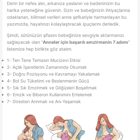
Derin bir nefes alın, arkanıza yaslanın ve bedeninizin bu
harika yeteneğine güvenin. Sizin ve bebeğinizin ihtiyaçlarına
odaklanan, bilimsel verileri anne şefkatiyle harmanlayan bu
yazımızda, hayatınızı kolaylaştıracak ipuçlarını derledik.
Şimdi, sütünüzün şifasını bebeğinize sevgiyle aktarmanızı
sağlayacak olan “
Anneler için başarılı emzirmenin 7 adımı
”
listemize hep birlikte göz atalım.
1- Ten Tene Temasın Mucizevi Etkisi
2- Açlık İşaretlerini Zamanında Okumak
3- Doğru Pozisyonu ve Kavramayı Yakalamak
4- Bol Su Tüketimi ve Beslenmenin Gücü
5- Sık Sık Emzirmek ve Göğüsleri Boşaltmak
6- Emzik ve Biberon Kullanımını Ertelemek
7- Stresten Arınmak ve Anı Yaşamak