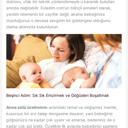
doktoru, ufak bir teknik yönlendirmeyle o karanlık bulutları
anında dağıtabilir. Evladim.com’un bilinçli anneleri olarak,
yardım istemenin bir zayıflık değil, aksine bebeğinize
duyduğunuz o devasa sevginin bir göstergesi olduğunu
daima aklınızda bulundurun.
Beşinci Adım: Sık Sık Emzirmek ve Göğüsleri Boşaltmak
Anne sütü üretiminin
ardındaki temel ve değişmez mantık,
kusursuz bir arz-talep dengesine dayanır; yani bebeğiniz
göğsünüzü ne kadar çok uyarır ve emerse, bedeniniz de o
kadar çok süt üretir. Özellikle ilk aylarda bebeğinizi saatlere