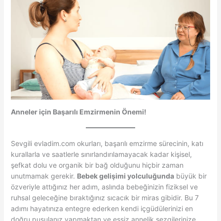
Anneler için Başarılı Emzirmenin Önemi!
Sevgili evladim.com okurları, başarılı emzirme sürecinin, katı
kurallarla ve saatlerle sınırlandırılamayacak kadar kişisel,
şefkat dolu ve organik bir bağ olduğunu hiçbir zaman
unutmamak gerekir.
Bebek gelişimi yolculuğunda
büyük bir
özveriyle attığınız her adım, aslında bebeğinizin fiziksel ve
ruhsal geleceğine bıraktığınız sıcacık bir miras gibidir. Bu 7
adımı hayatınıza entegre ederken kendi içgüdülerinizi en
doğru pusulanız yapmaktan ve eşsiz annelik sezgilerinize