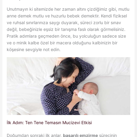
Unutmayın ki sitemizde her zaman altını çizdiğimiz gibi, mutlu
anne demek mutlu ve huzurlu bebek demektir. Kendi fiziksel
ve ruhsal sınırlarınıza saygı duyarak, süreci zorlu bir sınav
değil, bebeğinizle eşsiz bir tanışma faslı olarak görmelisiniz.
Pratik adımlara geçmeden önce, bu yolculuğun sadece size
ve o minik kalbe özel bir macera olduğunu kalbinizin bir
köşesine sevgiyle not edin.
İlk Adım: Ten Tene Temasın Mucizevi Etkisi
Doğumdan sonraki ilk anlar,
başarılı emzirme
sürecinin