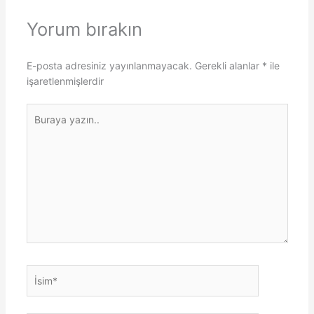
Yorum bırakın
E-posta adresiniz yayınlanmayacak.
Gerekli alanlar
*
ile
işaretlenmişlerdir
Buraya
yazın..
İsim*