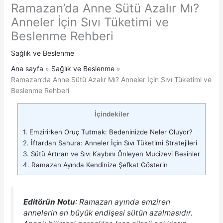
Ramazan’da Anne Sütü Azalır Mı?
Anneler İçin Sıvı Tüketimi ve
Beslenme Rehberi
Sağlık ve Beslenme
Ana sayfa
Sağlık ve Beslenme
Ramazan’da Anne Sütü Azalır Mı? Anneler İçin Sıvı Tüketimi ve
Beslenme Rehberi
İçindekiler
1.
Emzirirken Oruç Tutmak: Bedeninizde Neler Oluyor?
2.
İftardan Sahura: Anneler İçin Sıvı Tüketimi Stratejileri
3.
Sütü Artıran ve Sıvı Kaybını Önleyen Mucizevi Besinler
4.
Ramazan Ayında Kendinize Şefkat Gösterin
Editörün Notu
: Ramazan ayında emziren
annelerin en büyük endişesi sütün azalmasıdır.