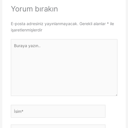
Yorum bırakın
E-posta adresiniz yayınlanmayacak.
Gerekli alanlar
*
ile
işaretlenmişlerdir
Buraya
yazın..
İsim*
E-