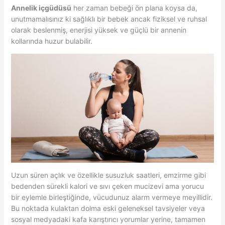
Annelik içgüdüsü
her zaman bebeği ön plana koysa da,
unutmamalısınız ki sağlıklı bir bebek ancak fiziksel ve ruhsal
olarak beslenmiş, enerjisi yüksek ve güçlü bir annenin
kollarında huzur bulabilir.
Uzun süren açlık ve özellikle susuzluk saatleri, emzirme gibi
bedenden sürekli kalori ve sıvı çeken mucizevi ama yorucu
bir eylemle birleştiğinde, vücudunuz alarm vermeye meyillidir.
Bu noktada kulaktan dolma eski geleneksel tavsiyeler veya
sosyal medyadaki kafa karıştırıcı yorumlar yerine, tamamen