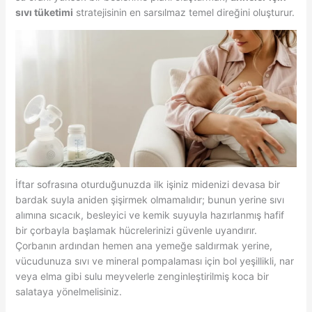
sıvı tüketimi
stratejisinin en sarsılmaz temel direğini oluşturur.
İftar sofrasına oturduğunuzda ilk işiniz midenizi devasa bir
bardak suyla aniden şişirmek olmamalıdır; bunun yerine sıvı
alımına sıcacık, besleyici ve kemik suyuyla hazırlanmış hafif
bir çorbayla başlamak hücrelerinizi güvenle uyandırır.
Çorbanın ardından hemen ana yemeğe saldırmak yerine,
vücudunuza sıvı ve mineral pompalaması için bol yeşillikli, nar
veya elma gibi sulu meyvelerle zenginleştirilmiş koca bir
salataya yönelmelisiniz.