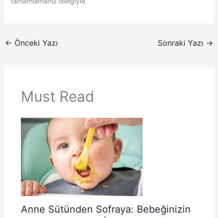
tamamlamanız dileğiyle.
←
Önceki Yazı
Sonraki Yazı
→
Must Read
Anne Sütünden Sofraya: Bebeğinizin