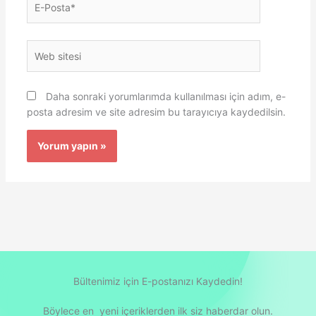
Posta*
Web
sitesi
Daha sonraki yorumlarımda kullanılması için adım, e-
posta adresim ve site adresim bu tarayıcıya kaydedilsin.
Bültenimiz için E-postanızı Kaydedin!
Böylece en yeni içeriklerden ilk siz haberdar olun.