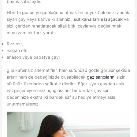
büyük sabotajdır.
Elbette günün yorgunluğunu atmak en büyük hakkınız; ancak
siyah çay veya kahve krizlerinizi,
süt kanallarınızı açacak
ve
sizi içeriden rahatlatacak şifalı bitki çaylarıyla değiştirmek
muazzam bir fark yaratır.
Rezene,
ısırgan otu,
anason veya papatya çayı
gibi kafeinsiz alternatifler, hem sütünüzü gözle görülür şekilde
artırır hem de bebeğinizde oluşabilecek
gaz sancılarını
sizin
sütünüz üzerinden şefkatle dindirir. Eğer siyah çaydan asla
vazgeçemiyorsanız, içtiğiniz her bir bardak çay için
bedeninize ekstra iki bardak saf su hediye etmeyi asla
unutmamalısınız.