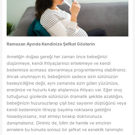
Ramazan Ayında Kendinize Şefkat Gösterin
Anneliğin doğası gereği her zaman önce bebeğinizi
düşünmeye, kendi ihtiyaçlarınızı ertelemeye ve kendi
bedeninize acımasız davranmaya programlanmış olabilirsiniz.
Ancak unutmayın ki; bebeğinizin sadece sizin sütünüzün
besleyiciliğine değil, aynı zamanda sizin gülen yüzünüze,
enerjinize ve huzurlu kalp atışlarınıza ihtiyacı var. Eğer oruç
tuttuğunuz günlerde sütünüzün dramatik şekilde azaldığını,
bebeğinizin huzursuzlanıp çişli bez sayısının düştüğünü veya
kendi bedeninizin titreyip bayılma noktasına geldiğini
hissediyorsanız, inat etmeyi bırakıp doktorunuza
danışmalısınız. Dinimiz de, bilim de hamile ve emziren
annelere bu konuda sonsuz bir şefkat ve esneklik tanımıştır.