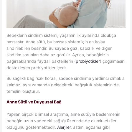
Bebeklerin sindirim sistemi, yaşamın ilk aylarında oldukça
hassastır. Anne sütü, bu hassas sistem için en kolay
sindirilebilen besindir. Bu sayede gaz, kabızlık ve diğer
sindirim sorunları daha az görülür. Ayrıca, bebeğinizin
bağırsaklarında faydalı bakterilerin (
probiyotikler
) çoğalmasını
destekleyen prebiyotikler içerir.
Bu sağlıklı bağırsak florası, sadece sindirime yardımcı olmakla
kalmaz, aynı zamanda gelecekteki bağışıklık sisteminin de
temelini oluşturur.
Anne Sütü ve Duygusal Bağ
Yapılan birçok bilimsel araştırma, anne sütüyle beslenmenin
bebeğin uzun vadedeki sağlığı üzerinde de olumlu etkileri
olduğunu göstermektedir.
Alerjiler
, astım, egzama gibi