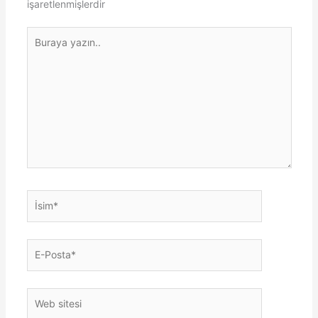
işaretlenmişlerdir
Buraya
yazın..
İsim*
E-
Posta*
Web
sitesi