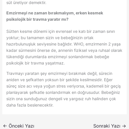
süt üretiyor demektir.
Emzirmeyi ne zaman bırakmalıyım, erken kesmek
psikolojik bir travma yaratır mı?
Sütten kesme dönemi için evrensel ve katı bir zaman sınırı
yoktur; bu tamamen sizin ve bebeğinizin ortak
hazırbulunuşluk seviyesine bağlıdır. WHO, emzirmenin 2 yaşa
kadar sürmesini önerse de, annenin fiziksel veya ruhsal olarak
tükendiği durumlarda emzirmeyi sonlandırmak bebeğe
psikolojik bir travma yaşatmaz.
Travmayı yaratan şey emzirmeyi bırakmak değil, sürecin
aniden ve şefkatten yoksun bir şekilde kesilmesidir. Eğer
süreç size acı veya yoğun stres veriyorsa, kademeli bir geçiş
planlayarak şefkatle sonlandırmak en doğrusudur. Bebeğiniz
sizin ona sunduğunuz dengeli ve yargısız ruh halinden çok
daha fazla beslenecektir.
←
Önceki Yazı
Sonraki Yazı
→