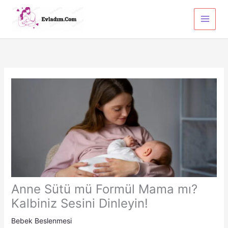
İçeriğe
atla
Anne Sütü mü Formül Mama mı?
Kalbiniz Sesini Dinleyin!
Bebek Beslenmesi