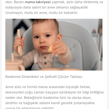
olun. Bazen
mama takviyesi
yapmak, sizin daha dinlenmiş ve
dolayısıyla daha sabırlı bir anne olmanızı sağlayabilir.
Unutmayın, mutlu bir anne, mutlu bir bebektir.
Beslenme Dinamikleri ve Şefkatli Çözüm Tablosu
Anne sütü ve formül mama arasındaki biyolojik farklar,
ebeveynleri çoğu zaman kaygıya sürükleyen bir bilgi kirliliğine
neden olur. Bebeğinizin beslenme türü ne olursa olsun,
sindirim ve bağışıklık sistemi kendi genetik potansiyeline
uygun bir adaptasyon geliştirir.