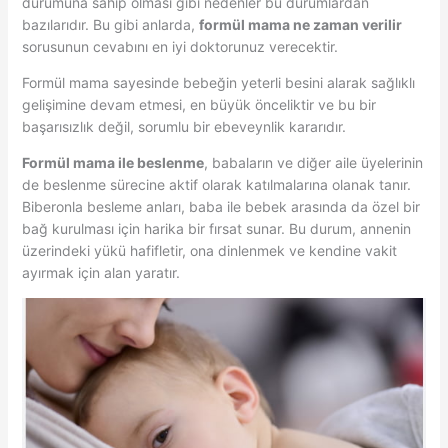
durumuna sahip olması gibi nedenler bu durumlardan
bazılarıdır. Bu gibi anlarda,
formül mama ne zaman verilir
sorusunun cevabını en iyi doktorunuz verecektir.
Formül mama sayesinde bebeğin yeterli besini alarak sağlıklı
gelişimine devam etmesi, en büyük önceliktir ve bu bir
başarısızlık değil, sorumlu bir ebeveynlik kararıdır.
Formül mama ile beslenme
, babaların ve diğer aile üyelerinin
de beslenme sürecine aktif olarak katılmalarına olanak tanır.
Biberonla besleme anları, baba ile bebek arasında da özel bir
bağ kurulması için harika bir fırsat sunar. Bu durum, annenin
üzerindeki yükü hafifletir, ona dinlenmek ve kendine vakit
ayırmak için alan yaratır.