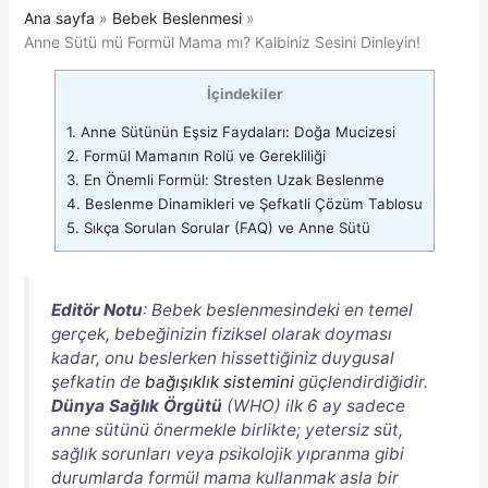
Ana sayfa
Bebek Beslenmesi
Anne Sütü mü Formül Mama mı? Kalbiniz Sesini Dinleyin!
İçindekiler
1.
Anne Sütünün Eşsiz Faydaları: Doğa Mucizesi
2.
Formül Mamanın Rolü ve Gerekliliği
3.
En Önemli Formül: Stresten Uzak Beslenme
4.
Beslenme Dinamikleri ve Şefkatli Çözüm Tablosu
5.
Sıkça Sorulan Sorular (FAQ) ve Anne Sütü
Editör Notu
: Bebek beslenmesindeki en temel
gerçek, bebeğinizin fiziksel olarak doyması
kadar, onu beslerken hissettiğiniz duygusal
şefkatin de
bağışıklık sistemini
güçlendirdiğidir.
Dünya Sağlık Örgütü
(WHO) ilk 6 ay sadece
anne sütünü önermekle birlikte; yetersiz süt,
sağlık sorunları veya psikolojik yıpranma gibi
durumlarda formül mama kullanmak asla bir