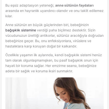
Bu eşsiz adaptasyon yeteneği,
anne sütünün faydaları
arasında en hayranlık uyandırıcı olanıdır ve onu taklit edilemez
kılar.
Anne sütünün en büyük güçlerinden biri, bebeğinizin
bağışıklık sistemine
verdiği paha biçilmez destektir. Sizin
vücudunuzun ürettiği antikorlar, sütünüz aracılığıyla doğrudan
bebeğinize geçer. Bu, onu enfeksiyonlara, virüslere ve
hastalıklara karşı koruyan doğal bir kalkandır.
Özellikle yaşamın ilk aylarında, kendi bağışıklık sistemi henüz
tam olarak olgunlaşmamışken, bu pasif bağışıklık onun için
hayati bir koruma sağlar. Her emzirme seansı, bebeğinize
adeta bir sağlık ve koruma iksiri sunmaktır.