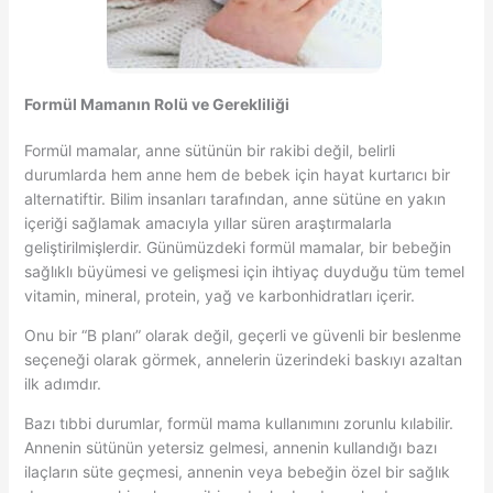
Formül Mamanın Rolü ve Gerekliliği
Formül mamalar, anne sütünün bir rakibi değil, belirli
durumlarda hem anne hem de bebek için hayat kurtarıcı bir
alternatiftir. Bilim insanları tarafından, anne sütüne en yakın
içeriği sağlamak amacıyla yıllar süren araştırmalarla
geliştirilmişlerdir. Günümüzdeki formül mamalar, bir bebeğin
sağlıklı büyümesi ve gelişmesi için ihtiyaç duyduğu tüm temel
vitamin, mineral, protein, yağ ve karbonhidratları içerir.
Onu bir “B planı” olarak değil, geçerli ve güvenli bir beslenme
seçeneği olarak görmek, annelerin üzerindeki baskıyı azaltan
ilk adımdır.
Bazı tıbbi durumlar, formül mama kullanımını zorunlu kılabilir.
Annenin sütünün yetersiz gelmesi, annenin kullandığı bazı
ilaçların süte geçmesi, annenin veya bebeğin özel bir sağlık