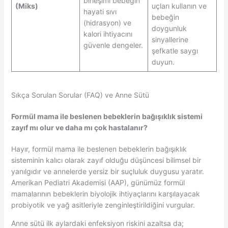
birleşimi bebeğin
(Miks)
uçları kullanın ve
hayati sıvı
bebeğin
(hidrasyon) ve
doygunluk
kalori ihtiyacını
sinyallerine
güvenle dengeler.
şefkatle saygı
duyun.
Sıkça Sorulan Sorular (FAQ) ve Anne Sütü
Formül mama ile beslenen bebeklerin bağışıklık sistemi
zayıf mı olur ve daha mı çok hastalanır?
Hayır, formül mama ile beslenen bebeklerin bağışıklık
sisteminin kalıcı olarak zayıf olduğu düşüncesi bilimsel bir
yanılgıdır ve annelerde yersiz bir suçluluk duygusu yaratır.
Amerikan Pediatri Akademisi (AAP), günümüz formül
mamalarının bebeklerin biyolojik ihtiyaçlarını karşılayacak
probiyotik ve yağ asitleriyle zenginleştirildiğini vurgular.
Anne sütü ilk aylardaki enfeksiyon riskini azaltsa da;