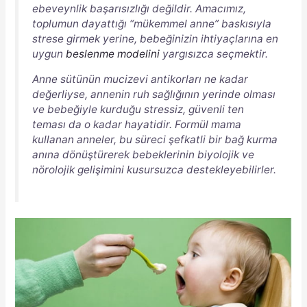
ebeveynlik başarısızlığı değildir. Amacımız,
toplumun dayattığı “mükemmel anne” baskısıyla
strese girmek yerine, bebeğinizin ihtiyaçlarına en
uygun
beslenme modelini
yargısızca seçmektir.
Anne sütünün mucizevi antikorları ne kadar
değerliyse, annenin ruh sağlığının yerinde olması
ve bebeğiyle kurduğu stressiz, güvenli ten
teması da o kadar hayatidir. Formül mama
kullanan anneler, bu süreci şefkatli bir bağ kurma
anına dönüştürerek bebeklerinin biyolojik ve
nörolojik gelişimini kusursuzca destekleyebilirler.