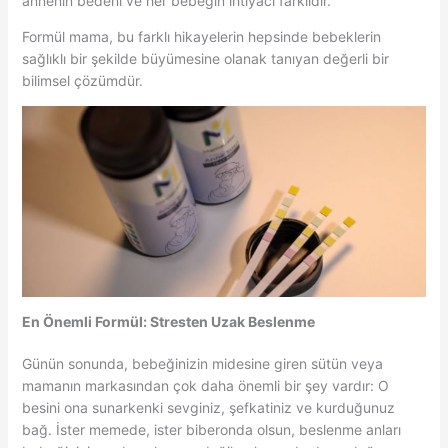
annenin bedeni ve her bebeğin ihtiyacı farklıdır.
Formül mama, bu farklı hikayelerin hepsinde bebeklerin
sağlıklı bir şekilde büyümesine olanak tanıyan değerli bir
bilimsel çözümdür.
En Önemli Formül: Stresten Uzak Beslenme
Günün sonunda, bebeğinizin midesine giren sütün veya
mamanın markasından çok daha önemli bir şey vardır: O
besini ona sunarkenki sevginiz, şefkatiniz ve kurduğunuz
bağ. İster memede, ister biberonda olsun, beslenme anları