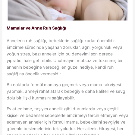
Mamalar ve Anne Ruh Sağlığı
Annelerin ruh sağlığı, bebeklerin sağlığı kadar önemlidir.
Emzirme sürecinde yaşanan zorluklar, ağrı, yorgunluk veya
yoğun stres, bazı anneler için bu deneyimi son derece
yıpratıcı hale getirebilir. Unutmayın, mutsuz ve tükenmiş bir
annenin bebeğine vereceği en güzel hediye, kendi ruh
sağlığına öncelik vermesidir.
Bu noktada formül mamaya geçmek veya mama takviyesi
yapmak, anneyi rahatlatarak bebeğiyle daha kaliteli ve sevgi
dolu bir ilişki kurmasını sağlayabilir.
Evlat edinme, taşıyıcı annelik gibi durumlarda veya çeşitli
kişisel ve bedensel sebeplerle emzirmeyi tercih etmeyen veya
edemeyen anneler için formül mama, bebeklerini sevgiyle ve
güvenle beslemelerinin tek yoludur. Her ailenin hikayesi, her