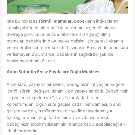
İşte bu noktada
formül mamalar
, bebeklerin ihtiyaçlarını
karşılayabilecek alternatif bir beslenme seçeneği olarak
devreye girer. Günümüzde bilimsel olarak geliştirilmiş
mamalar, bebeklerin büyüme ve gelişimi için gerekli vitamin
ve mineralleri içerecek şekilde hazırlanır. Bu sayede anne sütü
verilemeyen durumlarda, bebeklerin sağlıklı bir şekilde
beslenmesi mümkün olur.
Anne Sütünün Eşsiz Faydaları: Doğa Mucizesi
Anne sütü, yaşayan bir sıvıdır; bebeğinizin ihtiyaçlarına göre
içeriği sürekli değişen, dinamik bir yapıya sahiptir. Bebeğinizin
ilk günlerinde gelen ve “ilk aşı” olarak da bilinen
kolostrumdan, olgun süte geçişe kadar her damlası, o anki
gelişim evresi için mükemmel bir şekilde tasarlanmıştır.
İçerdiği protein, yağ, karbonhidrat ve vitamin dengesi,
bebeğinizin sindirim sisteminin rahatça kabul edebileceği en
ideal formdadır.