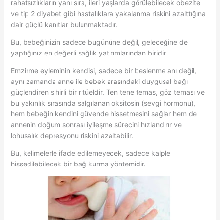
rahatsızlıkların yanı sıra, ileri yaşlarda görülebilecek obezite
ve tip 2 diyabet gibi hastalıklara yakalanma riskini azalttığına
dair güçlü kanıtlar bulunmaktadır.
Bu, bebeğinizin sadece bugününe değil, geleceğine de
yaptığınız en değerli sağlık yatırımlarından biridir.
Emzirme eyleminin kendisi, sadece bir beslenme anı değil,
aynı zamanda anne ile bebek arasındaki duygusal bağı
güçlendiren sihirli bir ritüeldir. Ten tene temas, göz teması ve
bu yakınlık sırasında salgılanan oksitosin (sevgi hormonu),
hem bebeğin kendini güvende hissetmesini sağlar hem de
annenin doğum sonrası iyileşme sürecini hızlandırır ve
lohusalık depresyonu riskini azaltabilir.
Bu, kelimelerle ifade edilemeyecek, sadece kalple
hissedilebilecek bir bağ kurma yöntemidir.