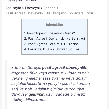
Ebeveynlik Rehberi
Ana sayfa
Ebeveynlik Rehberi
Pasif Agresif Ebeveynlik: Gizli İletişimin Çocuklara Etkisi
İçindekiler
1.
Pasif Agresif Ebeveynlik Nedir?
2.
Pasif Agresif Davranışlar ve Belirtileri
3.
Pasif Agresif İletişim Türü Tablosu
4.
Farkındalık: Sıkça Sorulan Sorular
Editörün Görüşü
:
pasif agresif ebeveynlik
,
doğrudan öfke veya rahatsızlık ifade etmek
yerine, iğneleme, sessiz kalma veya dolaylı
suçluluk hissettirme yoluyla çocukla kurulan
sağlıksız bir iletişim biçimidir ve çocuğun
duygusal
gelişimini
uzun vadede olumsuz
etkileyebilmektedir.