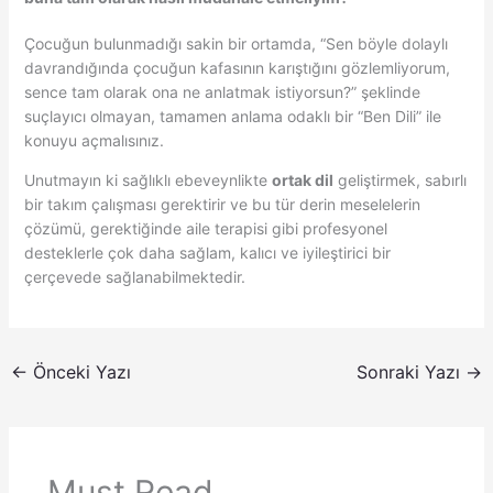
Çocuğun bulunmadığı sakin bir ortamda, “Sen böyle dolaylı
davrandığında çocuğun kafasının karıştığını gözlemliyorum,
sence tam olarak ona ne anlatmak istiyorsun?” şeklinde
suçlayıcı olmayan, tamamen anlama odaklı bir “Ben Dili” ile
konuyu açmalısınız.
Unutmayın ki sağlıklı ebeveynlikte
ortak dil
geliştirmek, sabırlı
bir takım çalışması gerektirir ve bu tür derin meselelerin
çözümü, gerektiğinde aile terapisi gibi profesyonel
desteklerle çok daha sağlam, kalıcı ve iyileştirici bir
çerçevede sağlanabilmektedir.
←
Önceki Yazı
Sonraki Yazı
→
Must Read