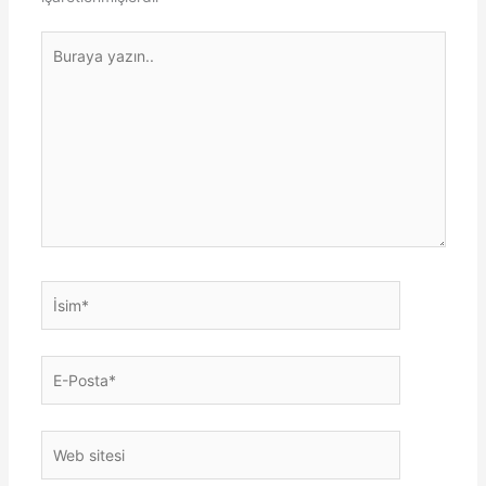
Buraya
yazın..
İsim*
E-
Posta*
Web
sitesi