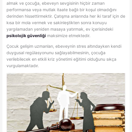
almak ve çocuğa, ebeveyn sevgisinin hiçbir zaman
performansa veya mutlak itaate bağlı bir koşul olmadığını
derinden hissettirmektir. Çatışma anlarında her iki taraf için de
kısa bir mola vermek ve sakinleştikten sonra konuyu
yargılamadan yeniden masaya yatırmak, ev içerisindeki
psikolojik güvenliği
maksimize etmektedir.
Çocuk gelişim uzmanları, ebeveynin stres altındayken kendi
duygusal regülasyonunu sağlayabilmesinin, çocuğa
verilebilecek en etkili kriz yönetimi eğitimi olduğunu sıkça
vurgulamaktadır.