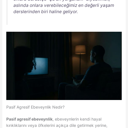
aslında onlara verebileceğimiz en değerli yaşam
derslerinden biri haline geliyor.
Pasif Agresif Ebeveynlik Nedir?
Pasif agresif ebeveynlik
, ebeveynlerin kendi hayal
kırıklıklarını veya öfkelerini açıkça dile getirmek yerine,