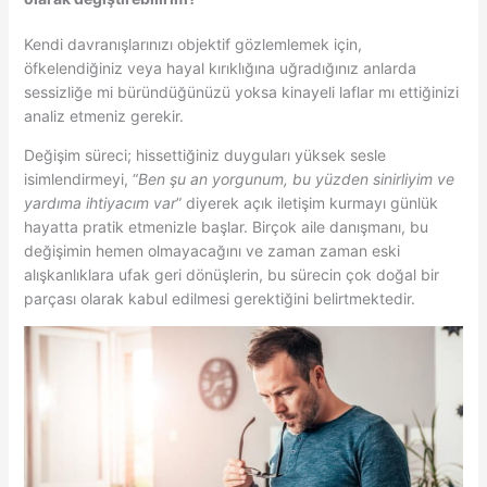
Kendi davranışlarınızı objektif gözlemlemek için,
öfkelendiğiniz veya hayal kırıklığına uğradığınız anlarda
sessizliğe mi büründüğünüzü yoksa kinayeli laflar mı ettiğinizi
analiz etmeniz gerekir.
Değişim süreci; hissettiğiniz duyguları yüksek sesle
isimlendirmeyi, “
Ben şu an yorgunum, bu yüzden sinirliyim ve
yardıma ihtiyacım var
” diyerek açık iletişim kurmayı günlük
hayatta pratik etmenizle başlar. Birçok aile danışmanı, bu
değişimin hemen olmayacağını ve zaman zaman eski
alışkanlıklara ufak geri dönüşlerin, bu sürecin çok doğal bir
parçası olarak kabul edilmesi gerektiğini belirtmektedir.