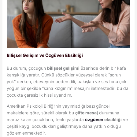
Bilişsel Gelişim ve Özgüven Eksikliği
Bu durum, çocuğun
bilişsel gelişimi
üzerinde derin bir kafa
karışıklığı yaratır. Çünkü sözcükler yüzeysel olarak “sorun
yok” derken, ebeveynin beden dili, bakışları ve ses tonu çok
yoğun bir şekilde “sana kızgınım” mesajını iletmektedir; bu da
çocukta çaresizlik hissi uyandırır.
Amerikan Psikoloji Birliği’nin yayımladığı bazı güncel
makalelere göre, sürekli olarak bu
çifte mesaj
durumuna
maruz kalan çocukların, ileriki yaşlarda
özgüven
eksikliği
ve
çeşitli kaygı bozuklukları geliştirmeye daha yatkın olduğu
gözlemlenmektedir.