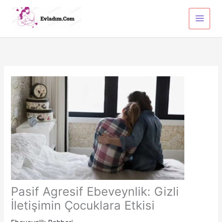
İçeriğe
atla
Pasif Agresif Ebeveynlik: Gizli
İletişimin Çocuklara Etkisi