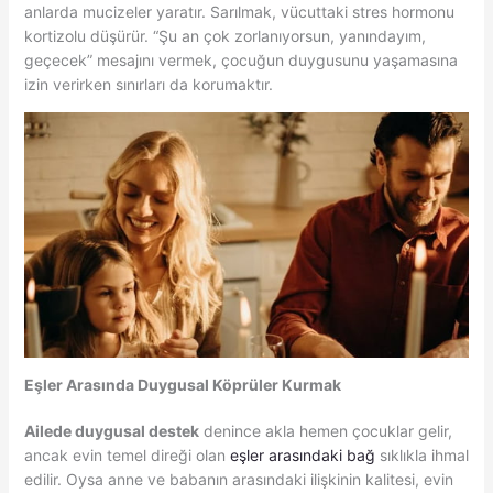
anlarda mucizeler yaratır. Sarılmak, vücuttaki stres hormonu
kortizolu düşürür. “Şu an çok zorlanıyorsun, yanındayım,
geçecek” mesajını vermek, çocuğun duygusunu yaşamasına
izin verirken sınırları da korumaktır.
Eşler Arasında Duygusal Köprüler Kurmak
Ailede duygusal destek
denince akla hemen çocuklar gelir,
ancak evin temel direği olan
eşler arasındaki bağ
sıklıkla ihmal
edilir. Oysa anne ve babanın arasındaki ilişkinin kalitesi, evin