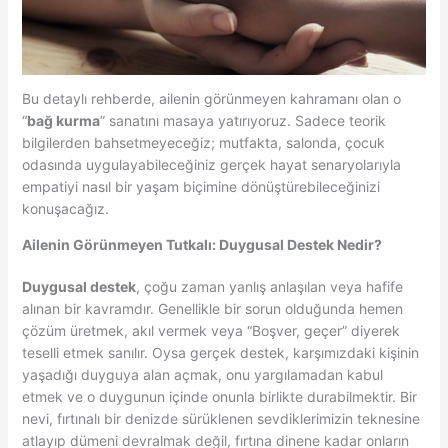
Bu detaylı rehberde, ailenin görünmeyen kahramanı olan o
“
bağ kurma
” sanatını masaya yatırıyoruz. Sadece teorik
bilgilerden bahsetmeyeceğiz; mutfakta, salonda, çocuk
odasında uygulayabileceğiniz gerçek hayat senaryolarıyla
empatiyi nasıl bir yaşam biçimine dönüştürebileceğinizi
konuşacağız.
Ailenin Görünmeyen Tutkalı: Duygusal Destek Nedir?
Duygusal destek
, çoğu zaman yanlış anlaşılan veya hafife
alınan bir kavramdır. Genellikle bir sorun olduğunda hemen
çözüm üretmek, akıl vermek veya “Boşver, geçer” diyerek
teselli etmek sanılır. Oysa gerçek destek, karşımızdaki kişinin
yaşadığı duyguya alan açmak, onu yargılamadan kabul
etmek ve o duygunun içinde onunla birlikte durabilmektir. Bir
nevi, fırtınalı bir denizde sürüklenen sevdiklerimizin teknesine
atlayıp dümeni devralmak değil, fırtına dinene kadar onların