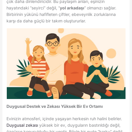
çok daha dinlendiricidir. Bu paylaşım anları, eşinizin
hayatındaki “seyirci” değil, “
yol arkadaşı
” olmanızı sağlar.
Birbirinin yükünü hafifleten çiftler, ebeveynlik zorluklarına
karşı da daha güçlü bir takım oluştururlar.
Duygusal Destek ve Zekası Yüksek Bir Ev Ortamı
Evinizin atmosferi, içinde yaşayan herkesin ruh halini belirler.
Duygusal zekası
yüksek bir ev, duyguların bastırıldığı değil,
özgürce konuşulduğu bir yerdir. Böyle bir evde “korku” değil