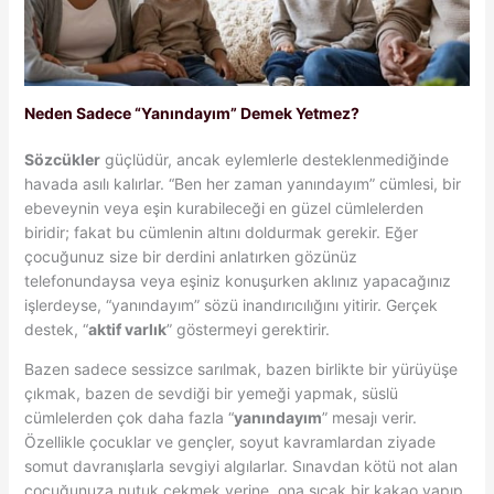
Neden Sadece “Yanındayım” Demek Yetmez?
Sözcükler
güçlüdür, ancak eylemlerle desteklenmediğinde
havada asılı kalırlar. “Ben her zaman yanındayım” cümlesi, bir
ebeveynin veya eşin kurabileceği en güzel cümlelerden
biridir; fakat bu cümlenin altını doldurmak gerekir. Eğer
çocuğunuz size bir derdini anlatırken gözünüz
telefonundaysa veya eşiniz konuşurken aklınız yapacağınız
işlerdeyse, “yanındayım” sözü inandırıcılığını yitirir. Gerçek
destek, “
aktif varlık
” göstermeyi gerektirir.
Bazen sadece sessizce sarılmak, bazen birlikte bir yürüyüşe
çıkmak, bazen de sevdiği bir yemeği yapmak, süslü
cümlelerden çok daha fazla “
yanındayım
” mesajı verir.
Özellikle çocuklar ve gençler, soyut kavramlardan ziyade
somut davranışlarla sevgiyi algılarlar. Sınavdan kötü not alan
çocuğunuza nutuk çekmek yerine, ona sıcak bir kakao yapıp