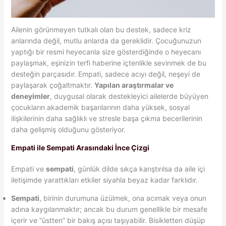
Ailenin görünmeyen tutkalı olan bu destek, sadece kriz
anlarında değil, mutlu anlarda da gereklidir. Çocuğunuzun
yaptığı bir resmi heyecanla size gösterdiğinde o heyecanı
paylaşmak, eşinizin terfi haberine içtenlikle sevinmek de bu
desteğin parçasıdır. Empati, sadece acıyı değil, neşeyi de
paylaşarak çoğaltmaktır.
Yapılan araştırmalar ve
deneyimler
, duygusal olarak destekleyici ailelerde büyüyen
çocukların akademik başarılarının daha yüksek, sosyal
ilişkilerinin daha sağlıklı ve stresle başa çıkma becerilerinin
daha gelişmiş olduğunu gösteriyor.
Empati ile Sempati Arasındaki İnce Çizgi
Empati ve
sempati
, günlük dilde sıkça karıştırılsa da aile içi
iletişimde yarattıkları etkiler siyahla beyaz kadar farklıdır.
Sempati
, birinin durumuna üzülmek, ona acımak veya onun
adına kaygılanmaktır; ancak bu durum genellikle bir mesafe
içerir ve “üstten” bir bakış açısı taşıyabilir. Bisikletten düşüp