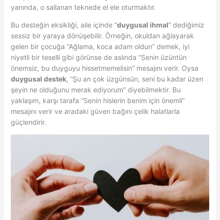
yanında, o sallanan teknede el ele oturmaktır.
Bu desteğin eksikliği, aile içinde “
duygusal ihmal
” dediğimiz
sessiz bir yaraya dönüşebilir. Örneğin, okuldan ağlayarak
gelen bir çocuğa “Ağlama, koca adam oldun” demek, iyi
niyetli bir teselli gibi görünse de aslında “Senin üzüntün
önemsiz, bu duyguyu hissetmemelisin” mesajını verir. Oysa
duygusal destek
, “Şu an çok üzgünsün, seni bu kadar üzen
şeyin ne olduğunu merak ediyorum” diyebilmektir. Bu
yaklaşım, karşı tarafa “Senin hislerin benim için önemli”
mesajını verir ve aradaki güven bağını çelik halatlarla
güçlendirir.