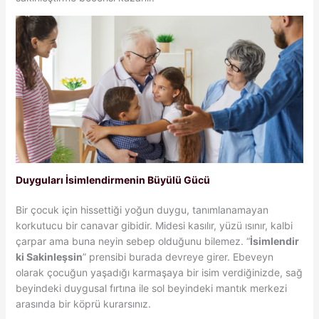
Duyguları İsimlendirmenin Büyülü Gücü
Bir çocuk için hissettiği yoğun duygu, tanımlanamayan
korkutucu bir canavar gibidir. Midesi kasılır, yüzü ısınır, kalbi
çarpar ama buna neyin sebep olduğunu bilemez. “
İsimlendir
ki Sakinleşsin
” prensibi burada devreye girer. Ebeveyn
olarak çocuğun yaşadığı karmaşaya bir isim verdiğinizde, sağ
beyindeki duygusal fırtına ile sol beyindeki mantık merkezi
arasında bir köprü kurarsınız.