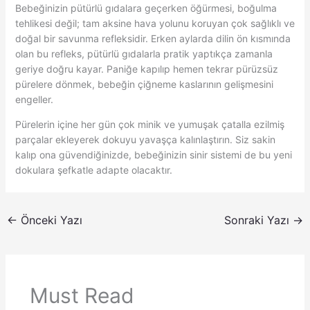
Bebeğinizin pütürlü gıdalara geçerken öğürmesi, boğulma
tehlikesi değil; tam aksine hava yolunu koruyan çok sağlıklı ve
doğal bir savunma refleksidir. Erken aylarda dilin ön kısmında
olan bu refleks, pütürlü gıdalarla pratik yaptıkça zamanla
geriye doğru kayar. Paniğe kapılıp hemen tekrar pürüzsüz
pürelere dönmek, bebeğin çiğneme kaslarının gelişmesini
engeller.
Pürelerin içine her gün çok minik ve yumuşak çatalla ezilmiş
parçalar ekleyerek dokuyu yavaşça kalınlaştırın. Siz sakin
kalıp ona güvendiğinizde, bebeğinizin sinir sistemi de bu yeni
dokulara şefkatle adapte olacaktır.
←
Önceki Yazı
Sonraki Yazı
→
Must Read