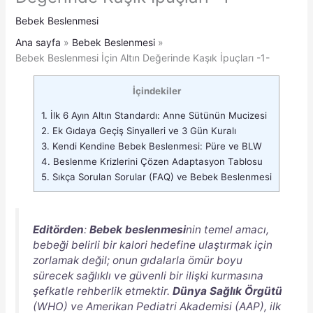
Bebek Beslenmesi
Ana sayfa
Bebek Beslenmesi
Bebek Beslenmesi İçin Altın Değerinde Kaşık İpuçları -1-
İçindekiler
1.
İlk 6 Ayın Altın Standardı: Anne Sütünün Mucizesi
2.
Ek Gıdaya Geçiş Sinyalleri ve 3 Gün Kuralı
3.
Kendi Kendine Bebek Beslenmesi: Püre ve BLW
4.
Beslenme Krizlerini Çözen Adaptasyon Tablosu
5.
Sıkça Sorulan Sorular (FAQ) ve Bebek Beslenmesi
Editörden
:
Bebek beslenmesi
nin temel amacı,
bebeği belirli bir kalori hedefine ulaştırmak için
zorlamak değil; onun gıdalarla ömür boyu
sürecek sağlıklı ve güvenli bir ilişki kurmasına
şefkatle rehberlik etmektir.
Dünya Sağlık Örgütü
(WHO) ve Amerikan Pediatri Akademisi (AAP), ilk