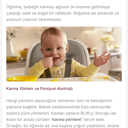
Öğürme, bebeğin lokmayı ağzının ön kısmına getirmeye
çalıştığı, sesli ve doğal bir reflekstir. Boğulma ise sessizdir ve
solunum yolunun tıkanmasıdır.
Karma Yöntem ve Porsiyon Kontrolü
Hangi yöntemi seçeceğiniz tamamen size ve bebeğinizin
yapısına bağlıdır. Bebek beslenmesinde bazı ebeveynler
sadece püre yöntemini, bazıları sadece BLW’yi, birçoğu ise
ikisini bir arada yürüten “
karma yöntemi
” tercih eder.
Örneğin, bir öğünde siz ona kaşıkla yoğurt yedirirken, önüne