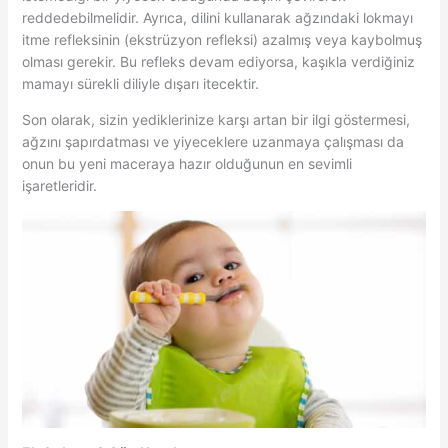
reddedebilmelidir. Ayrıca, dilini kullanarak ağzındaki lokmayı
itme refleksinin (ekstrüzyon refleksi) azalmış veya kaybolmuş
olması gerekir. Bu refleks devam ediyorsa, kaşıkla verdiğiniz
mamayı sürekli diliyle dışarı itecektir.
Son olarak, sizin yediklerinize karşı artan bir ilgi göstermesi,
ağzını şapırdatması ve yiyeceklere uzanmaya çalışması da
onun bu yeni maceraya hazır olduğunun en sevimli
işaretleridir.