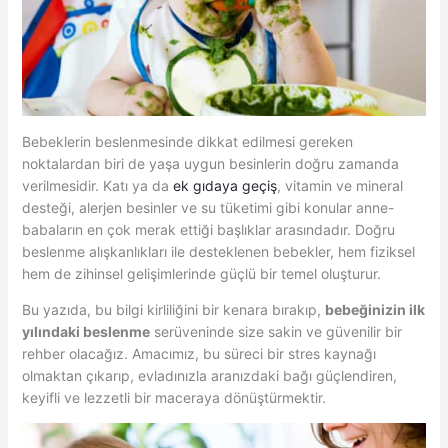
Bebeklerin beslenmesinde dikkat edilmesi gereken
noktalardan biri de yaşa uygun besinlerin doğru zamanda
verilmesidir. Katı ya da
ek gıdaya geçiş
, vitamin ve mineral
desteği, alerjen besinler ve su tüketimi gibi konular anne-
babaların en çok merak ettiği başlıklar arasındadır. Doğru
beslenme alışkanlıkları ile desteklenen bebekler, hem fiziksel
hem de zihinsel gelişimlerinde güçlü bir temel oluşturur.
Bu yazıda, bu bilgi kirliliğini bir kenara bırakıp,
bebeğinizin ilk
yılındaki beslenme
serüveninde size sakin ve güvenilir bir
rehber olacağız. Amacımız, bu süreci bir stres kaynağı
olmaktan çıkarıp, evladınızla aranızdaki bağı güçlendiren,
keyifli ve lezzetli bir maceraya dönüştürmektir.