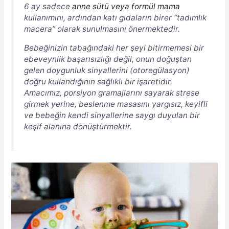
6 ay sadece
anne sütü veya formül mama
kullanımını, ardından katı gıdaların birer “tadımlık
macera” olarak sunulmasını önermektedir.
Bebeğinizin tabağındaki her şeyi bitirmemesi bir
ebeveynlik başarısızlığı değil, onun doğuştan
gelen doygunluk sinyallerini (otoregülasyon)
doğru kullandığının sağlıklı bir işaretidir.
Amacımız, porsiyon gramajlarını sayarak strese
girmek yerine, beslenme masasını yargısız, keyifli
ve bebeğin kendi sinyallerine saygı duyulan bir
keşif alanına dönüştürmektir.