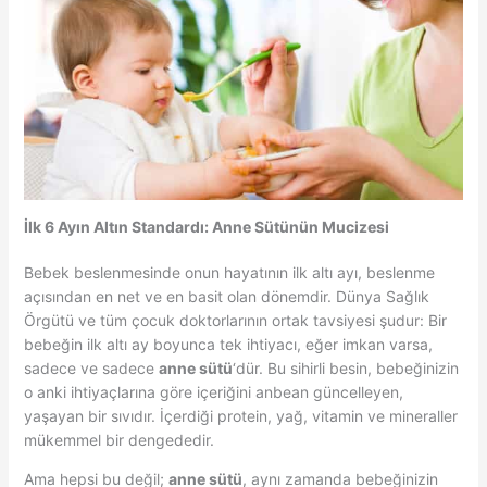
İlk 6 Ayın Altın Standardı: Anne Sütünün Mucizesi
Bebek beslenmesinde onun hayatının ilk altı ayı, beslenme
açısından en net ve en basit olan dönemdir. Dünya Sağlık
Örgütü ve tüm çocuk doktorlarının ortak tavsiyesi şudur: Bir
bebeğin ilk altı ay boyunca tek ihtiyacı, eğer imkan varsa,
sadece ve sadece
anne sütü
‘dür. Bu sihirli besin, bebeğinizin
o anki ihtiyaçlarına göre içeriğini anbean güncelleyen,
yaşayan bir sıvıdır. İçerdiği protein, yağ, vitamin ve mineraller
mükemmel bir dengededir.
Ama hepsi bu değil;
anne sütü
, aynı zamanda bebeğinizin