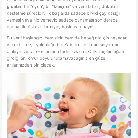
gıdalar
, bir “oyun”, bir “tanışma” ve yeni tatları, dokuları
keşfetme sürecidir. İlk başlarda sadece bir-iki çay kaşığı
yemesi veya hiç yemeyip sadece oynaması son derece
normaldir. Asla zorlamayın, baskı yapmayın.
Bu yeni başlangıç, hem sizin hem de bebeğiniz için heyecan
verici bir keşif yolculuğudur. Sabırlı olun, onun sinyallerini
dinleyin ve bu özel anların tadını çıkarın. O ilk kaşığın ağza
girdiği an, ömür boyu unutamayacağınız en güzel
anılarınızdan biri olacak.