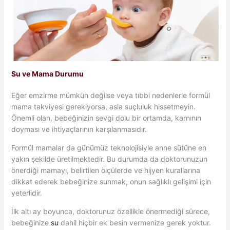
Su ve Mama Durumu
Eğer emzirme mümkün değilse veya tıbbi nedenlerle formül
mama takviyesi gerekiyorsa, asla suçluluk hissetmeyin.
Önemli olan, bebeğinizin sevgi dolu bir ortamda, karnının
doyması ve ihtiyaçlarının karşılanmasıdır.
Formül mamalar da günümüz teknolojisiyle anne sütüne en
yakın şekilde üretilmektedir. Bu durumda da doktorunuzun
önerdiği mamayı, belirtilen ölçülerde ve hijyen kurallarına
dikkat ederek bebeğinize sunmak, onun sağlıklı gelişimi için
yeterlidir.
İlk altı ay boyunca, doktorunuz özellikle önermediği sürece,
bebeğinize
su
dahil hiçbir ek besin vermenize gerek yoktur.