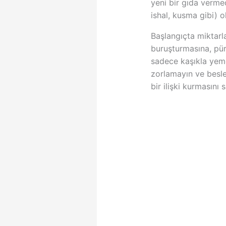
yeni bir gıda vermed
ishal, kusma gibi) 
Başlangıçta miktarla
buruşturmasına, pür
sadece kaşıkla yeme
zorlamayın ve besl
bir ilişki kurmasını 