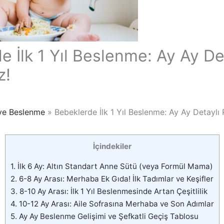
e İlk 1 Yıl Beslenme: Ay Ay De
z!
 ve Beslenme
Bebeklerde İlk 1 Yıl Beslenme: Ay Ay Detaylı 
İçindekiler
1.
İlk 6 Ay: Altın Standart Anne Sütü (veya Formül Mama)
2.
6-8 Ay Arası: Merhaba Ek Gıda! İlk Tadımlar ve Keşifler
3.
8-10 Ay Arası: İlk 1 Yıl Beslenmesinde Artan Çeşitlilik
4.
10-12 Ay Arası: Aile Sofrasına Merhaba ve Son Adımlar
5.
Ay Ay Beslenme Gelişimi ve Şefkatli Geçiş Tablosu