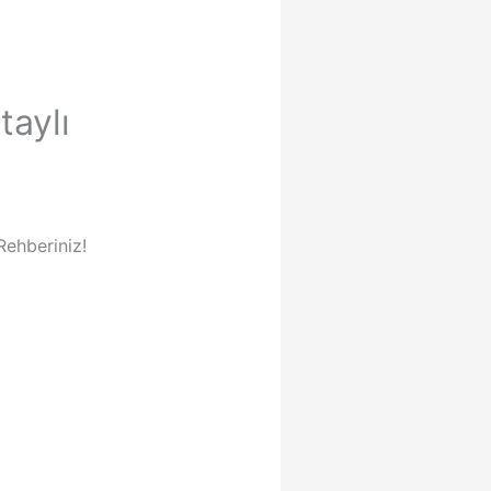
taylı
Rehberiniz!