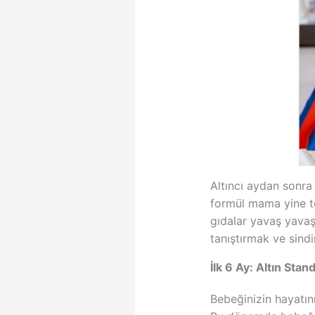
Altıncı aydan sonra
formül mama yine t
gıdalar yavaş yavaş
tanıştırmak ve sindi
İlk 6 Ay: Altın St
Bebeğinizin hayatın