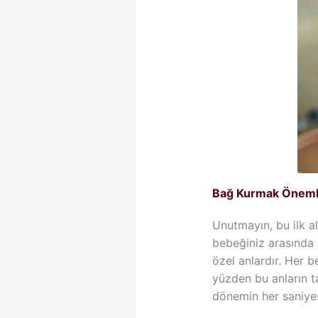
Bağ Kurmak Önemli
Unutmayın, bu ilk al
bebeğiniz arasında 
özel anlardır. Her b
yüzden bu anların t
dönemin her saniyes