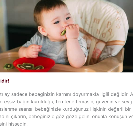
dir!
tı ay sadece bebeğinizin karnını doyurmakla ilgili değildir.
o eşsiz bağın kurulduğu, ten tene temasın, güvenin ve sevgi
eslenme seansı, bebeğinizle kurduğunuz ilişkinin değerli bir 
adını çıkarın, bebeğinizle göz göze gelin, onunla konuşun v
ini hissedin.