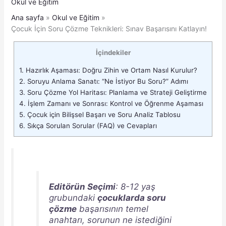
Okul ve Eğitim
Ana sayfa
Okul ve Eğitim
Çocuk İçin Soru Çözme Teknikleri: Sınav Başarısını Katlayın!
İçindekiler
1.
Hazırlık Aşaması: Doğru Zihin ve Ortam Nasıl Kurulur?
2.
Soruyu Anlama Sanatı: “Ne İstiyor Bu Soru?” Adımı
3.
Soru Çözme Yol Haritası: Planlama ve Strateji Geliştirme
4.
İşlem Zamanı ve Sonrası: Kontrol ve Öğrenme Aşaması
5.
Çocuk için Bilişsel Başarı ve Soru Analiz Tablosu
6.
Sıkça Sorulan Sorular (FAQ) ve Cevapları
Editörün Seçimi
: 8-12 yaş
grubundaki
çocuklarda soru
çözme
başarısının temel
anahtarı, sorunun ne istediğini