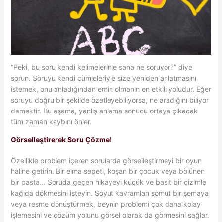
“Peki, bu soru kendi kelimelerinle sana ne soruyor?” diye
sorun. Soruyu kendi cümleleriyle size yeniden anlatmasını
istemek, onu anladığından emin olmanın en etkili yoludur. Eğer
soruyu doğru bir şekilde özetleyebiliyorsa, ne aradığını biliyor
demektir. Bu aşama, yanlış anlama sonucu ortaya çıkacak
tüm zaman kaybını önler.
Görselleştirerek Soru Çözme!
Özellikle problem içeren sorularda görselleştirmeyi bir oyun
haline getirin. Bir elma sepeti, koşan bir çocuk veya bölünen
bir pasta… Soruda geçen hikayeyi küçük ve basit bir çizimle
kağıda dökmesini isteyin. Soyut kavramları somut bir şemaya
veya resme dönüştürmek, beynin problemi çok daha kolay
işlemesini ve çözüm yolunu görsel olarak da görmesini sağlar.