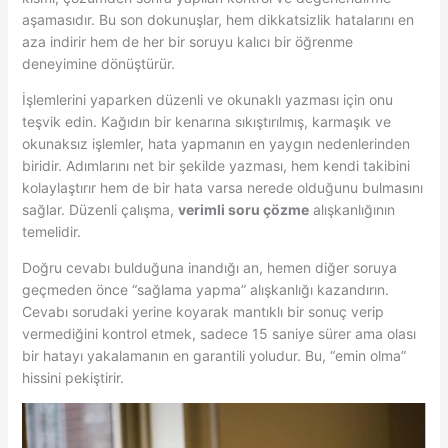
aşamasıdır. Bu son dokunuşlar, hem dikkatsizlik hatalarını en
aza indirir hem de her bir soruyu kalıcı bir öğrenme
deneyimine dönüştürür.
İşlemlerini yaparken düzenli ve okunaklı yazması için onu
teşvik edin. Kağıdın bir kenarına sıkıştırılmış, karmaşık ve
okunaksız işlemler, hata yapmanın en yaygın nedenlerinden
biridir. Adımlarını net bir şekilde yazması, hem kendi takibini
kolaylaştırır hem de bir hata varsa nerede olduğunu bulmasını
sağlar. Düzenli çalışma,
verimli soru çözme
alışkanlığının
temelidir.
Doğru cevabı bulduğuna inandığı an, hemen diğer soruya
geçmeden önce “sağlama yapma” alışkanlığı kazandırın.
Cevabı sorudaki yerine koyarak mantıklı bir sonuç verip
vermediğini kontrol etmek, sadece 15 saniye sürer ama olası
bir hatayı yakalamanın en garantili yoludur. Bu, “emin olma”
hissini pekiştirir.