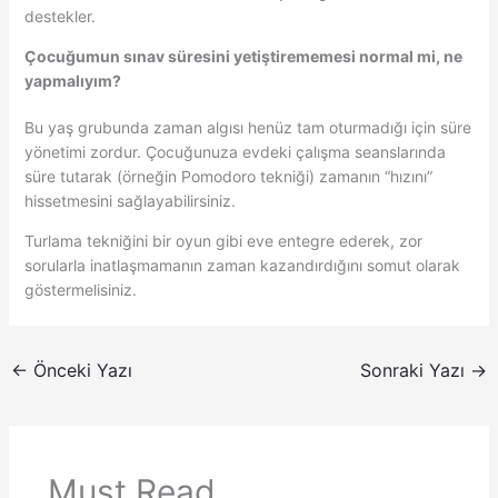
destekler.
Çocuğumun sınav süresini yetiştirememesi normal mi, ne
yapmalıyım?
Bu yaş grubunda zaman algısı henüz tam oturmadığı için süre
yönetimi zordur. Çocuğunuza evdeki çalışma seanslarında
süre tutarak (örneğin Pomodoro tekniği) zamanın “hızını”
hissetmesini sağlayabilirsiniz.
Turlama tekniğini bir oyun gibi eve entegre ederek, zor
sorularla inatlaşmamanın zaman kazandırdığını somut olarak
göstermelisiniz.
←
Önceki Yazı
Sonraki Yazı
→
Must Read