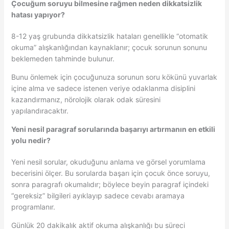
Çocuğum soruyu bilmesine rağmen neden dikkatsizlik
hatası yapıyor?
8-12 yaş grubunda dikkatsizlik hataları genellikle “otomatik
okuma” alışkanlığından kaynaklanır; çocuk sorunun sonunu
beklemeden tahminde bulunur.
Bunu önlemek için çocuğunuza sorunun soru kökünü yuvarlak
içine alma ve sadece istenen veriye odaklanma disiplini
kazandırmanız, nörolojik olarak odak süresini
yapılandıracaktır.
Yeni nesil paragraf sorularında başarıyı artırmanın en etkili
yolu nedir?
Yeni nesil sorular, okuduğunu anlama ve görsel yorumlama
becerisini ölçer. Bu sorularda başarı için çocuk önce soruyu,
sonra paragrafı okumalıdır; böylece beyin paragraf içindeki
“gereksiz” bilgileri ayıklayıp sadece cevabı aramaya
programlanır.
Günlük 20 dakikalık aktif okuma alışkanlığı bu süreci