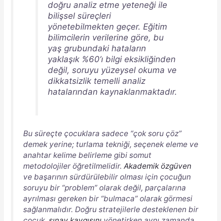
doğru analiz etme yeteneği ile
bilişsel süreçleri
yönetebilmekten geçer. Eğitim
bilimcilerin verilerine göre, bu
yaş grubundaki hataların
yaklaşık %60’ı bilgi eksikliğinden
değil, soruyu yüzeysel okuma ve
dikkatsizlik temelli analiz
hatalarından kaynaklanmaktadır.
Bu süreçte çocuklara sadece “çok soru çöz”
demek yerine; turlama tekniği, seçenek eleme ve
anahtar kelime belirleme gibi somut
metodolojiler öğretilmelidir.
Akademik özgüven
ve başarının sürdürülebilir olması için çocuğun
soruyu bir “problem” olarak değil, parçalarına
ayrılması gereken bir “bulmaca” olarak görmesi
sağlanmalıdır. Doğru stratejilerle desteklenen bir
çocuk,
sınav kaygısını
yönetirken aynı zamanda