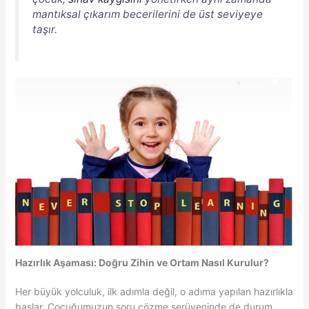
mantıksal çıkarım becerilerini de üst seviyeye
taşır.
Hazırlık Aşaması: Doğru Zihin ve Ortam Nasıl Kurulur?
Her büyük yolculuk, ilk adımla değil, o adıma yapılan hazırlıkla
başlar. Çocuğumuzun soru çözme serüveninde de durum