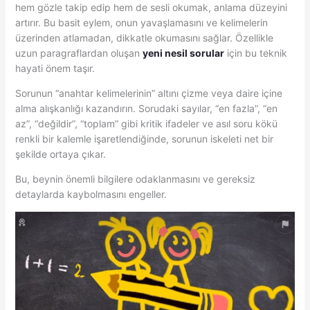
hem gözle takip edip hem de sesli okumak, anlama düzeyini
artırır. Bu basit eylem, onun yavaşlamasını ve kelimelerin
üzerinden atlamadan, dikkatle okumasını sağlar. Özellikle
uzun paragraflardan oluşan
yeni nesil sorular
için bu teknik
hayati önem taşır.
Sorunun “anahtar kelimelerinin” altını çizme veya daire içine
alma alışkanlığı kazandırın. Sorudaki sayılar, “en fazla”, “en
az”, “değildir”, “toplam” gibi kritik ifadeler ve asıl soru kökü
renkli bir kalemle işaretlendiğinde, sorunun iskeleti net bir
şekilde ortaya çıkar.
Bu, beynin önemli bilgilere odaklanmasını ve gereksiz
detaylarda kaybolmasını engeller.