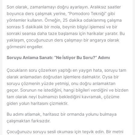
Son olarak, zamanlamayı doğru ayarlayın. Aralıksız saatler
boyunca ders çalışmak yerine, “Pomodoro Tekniği” gibi
yöntemler kullanın. Örneğin, 25 dakika odaklanmış çalışma
sonrası 5 dakikalık bir mola, beynin bilgiyi işlemesi ve bir
sonraki seansa daha taze başlaması için harikalar yaratır. Bu
yaklaşım, çocuğunuzun ders çalışmayı bir angarya olarak
görmesini engeller.
Soruyu Anlama Sanatı: “Ne İstiyor Bu Soru?” Adımı
Çocukların soru çözerken yaptığı en yaygın hata, soruyu tam
olarak anlamadan doğrudan işlemlere dalmaktır. Oysa bir
soruyu çözmenin yüzde yetmişi, onu doğru anlamaktan
geçer. Sorunun ne istediğini, hangi bilgileri verdiğini ve bizden
tam olarak neyi bulmamızı beklediğini kavramak, çözüme
giden yolun haritasını çizmektir.
Bu adımı atlamak, haritasız bir ormanda yolunu bulmaya
çalışmaktan farksızdır.
Çocuğunuzu soruyu sesli okuması için teşvik edin. Bir metni