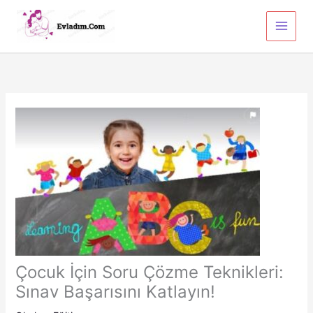
İçeriğe
atla
Çocuk İçin Soru Çözme Teknikleri:
Sınav Başarısını Katlayın!