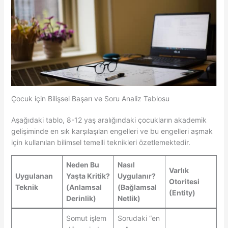
Çocuk için Bilişsel Başarı ve Soru Analiz Tablosu
Aşağıdaki tablo, 8-12 yaş aralığındaki çocukların akademik
gelişiminde en sık karşılaşılan engelleri ve bu engelleri aşmak
için kullanılan bilimsel temelli teknikleri özetlemektedir.
Neden Bu
Nasıl
Varlık
Uygulanan
Yaşta Kritik?
Uygulanır?
Otoritesi
Teknik
(Anlamsal
(Bağlamsal
(Entity)
Derinlik)
Netlik)
Somut işlem
Sorudaki “en