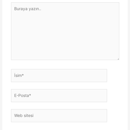
Buraya
yazın..
İsim*
E-
Posta*
Web
sitesi